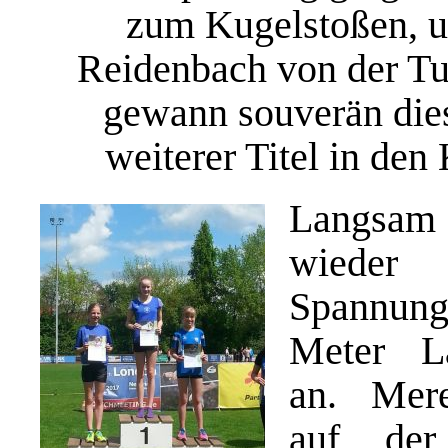
zum Kugelstoßen, u
Reidenbach von der Tu
gewann souverän dies
weiterer Titel in de
Langsam 
wied
Spannung
Meter L
an. Mere
auf der