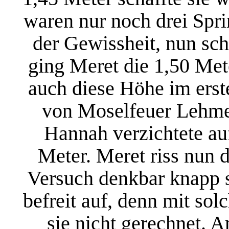
waren nur noch drei Spr
der Gewissheit, nun sc
ging Meret die 1,50 Met
auch diese Höhe im ers
von Moselfeuer Lehmen
Hannah verzichtete au
Meter. Meret riss nun 
Versuch denkbar knapp s
befreit auf, denn mit sol
sie nicht gerechnet. 