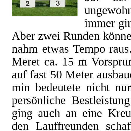
ungewohn
immer gin
Aber zwei Runden können
nahm etwas Tempo raus.
Meret ca. 15 m Vorsprun
auf fast 50 Meter ausbau
min bedeutete nicht nu
persönliche Bestleistun
ging auch an eine Kreu
den Lauffreunden schaf