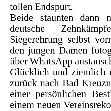
tollen Endspurt.
Beide staunten dann ni
deutsche Zehnkämp
Siegerehrung selbst vor
den jungen Damen fotogra
über WhatsApp austausch
Glücklich und ziemlich
zurück nach Bad Kreuzna
einer persönlichen Bes
einem neuen Vereinsrek