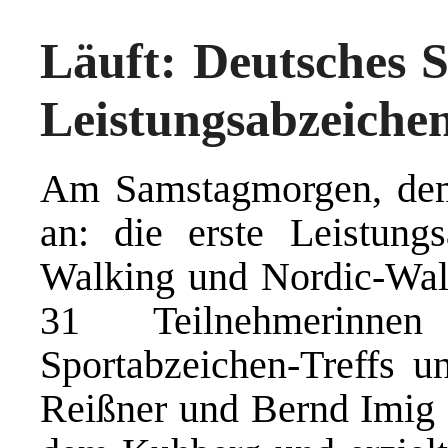
Läuft: Deutsches S
Leistungsabzeiche
Am Samstagmorgen, dem 
an: die erste Leistung
Walking und Nordic-Walk
31 Teilnehmerinn
Sportabzeichen-Treffs u
Reißner und Bernd Imig 