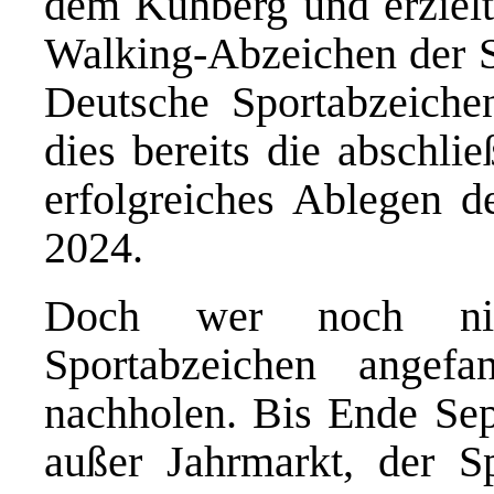
dem Kuhberg und erzielt
Walking-Abzeichen der S
Deutsche Sportabzeiche
dies bereits die abschli
erfolgreiches Ablegen d
2024.
Doch wer noch ni
Sportabzeichen angef
nachholen. Bis Ende Sep
außer Jahrmarkt, der S