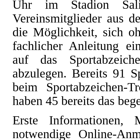
Uhr im Stadion Sali
Vereinsmitglieder aus d
die Möglichkeit, sich oh
fachlicher Anleitung ein
auf das Sportabzeich
abzulegen. Bereits 91 Sp
beim Sportabzeichen-T
haben 45 bereits das beg
Erste Informationen, 
notwendige Online-Anm