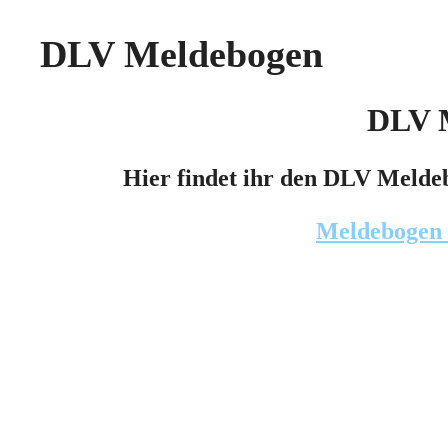
DLV Meldebogen
DLV 
Hier findet ihr den DLV Meld
Meldebogen_