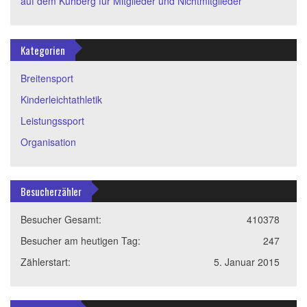
auf dem Kuhberg für Mitglieder und Nichtmitglieder
Kategorien
Breitensport
Kinderleichtathletik
Leistungssport
Organisation
Besucherzähler
Besucher Gesamt:
410378
Besucher am heutigen Tag:
247
Zählerstart:
5. Januar 2015