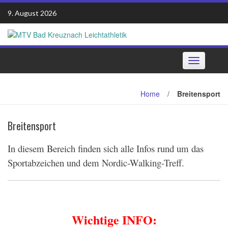
Skip
9. August 2026
to
content
Toggle
navigation
Home
/
Breitensport
Breitensport
In diesem Bereich finden sich alle Infos rund um das
Sportabzeichen und dem Nordic-Walking-Treff.
Wichtige INFO: