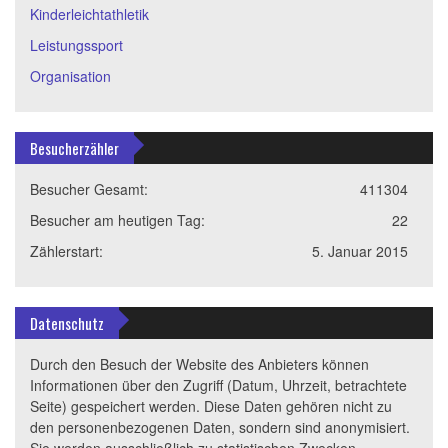
Kinderleichtathletik
Leistungssport
Organisation
Besucherzähler
Besucher Gesamt:
411304
Besucher am heutigen Tag:
22
Zählerstart:
5. Januar 2015
Datenschutz
Durch den Besuch der Website des Anbieters können
Informationen über den Zugriff (Datum, Uhrzeit, betrachtete
Seite) gespeichert werden. Diese Daten gehören nicht zu
den personenbezogenen Daten, sondern sind anonymisiert.
Sie werden ausschließlich zu statistischen Zwecken