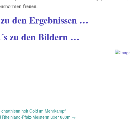
ionsnormen freuen.
s zu den Ergebnissen …
t´s zu den Bildern …
chtathletin holt Gold im Mehrkampf
rd Rheinland-Pfalz-Meisterin über 800m
→