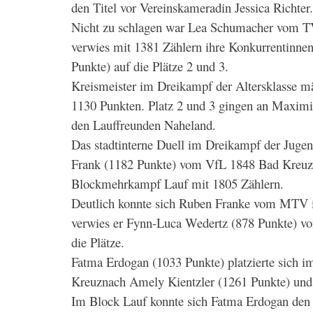
den Titel vor Vereinskameradin Jessica Richter.
Nicht zu schlagen war Lea Schumacher vom T
verwies mit 1381 Zählern ihre Konkurrentinn
Punkte) auf die Plätze 2 und 3.
Kreismeister im Dreikampf der Altersklasse
1130 Punkten. Platz 2 und 3 gingen an Maxim
den Lauffreunden Naheland.
Das stadtinterne Duell im Dreikampf der Jug
Frank (1182 Punkte) vom VfL 1848 Bad Kreuznac
Blockmehrkampf Lauf mit 1805 Zählern.
Deutlich konnte sich Ruben Franke vom MTV 
verwies er Fynn-Luca Wedertz (878 Punkte) vo
die Plätze.
Fatma Erdogan (1033 Punkte) platzierte sich 
Kreuznach Amely Kientzler (1261 Punkte) und
Im Block Lauf konnte sich Fatma Erdogan den 