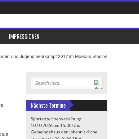
IMPRESSIONEN
nder- und Jugendmehrkampf 2017 im Moebus-Stadion
en
Nächste Termine
Sportabzeichenverleihung,
10.10.2026 um 15:00 Uhr,
Gemeindehaus der Johanniskirche,
kten
Lessingsstr. 14, 55543 Bad