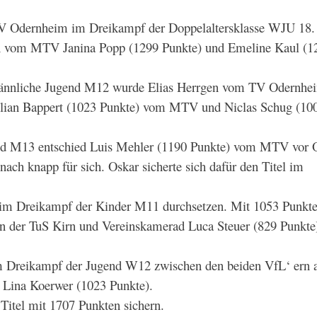
V Odernheim im Dreikampf der Doppelaltersklasse WJU 18.
en vom MTV Janina Popp (1299 Punkte) und Emeline Kaul (1
 männliche Jugend M12 wurde Elias Herrgen vom TV Odernhe
ilian Bappert (1023 Punkte) vom MTV und Niclas Schug (10
end M13 entschied Luis Mehler (1190 Punkte) vom MTV vor 
h knapp für sich. Oskar sicherte sich dafür den Titel im
im Dreikampf der Kinder M11 durchsetzen. Mit 1053 Punkt
n der TuS Kirn und Vereinskamerad Luca Steuer (829 Punkte
im Dreikampf der Jugend W12 zwischen den beiden VfL‘ ern 
 Lina Koerwer (1023 Punkte).
Titel mit 1707 Punkten sichern.