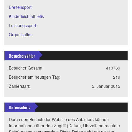
Breitensport
Kinderleichtathletik
Leistungssport
Organisation
Besucherzähler
Besucher Gesamt:
410769
Besucher am heutigen Tag:
219
Zählerstart:
5. Januar 2015
Datenschutz
Durch den Besuch der Website des Anbieters können
Informationen über den Zugriff (Datum, Uhrzeit, betrachtete
Seite) gespeichert werden. Diese Daten gehören nicht zu