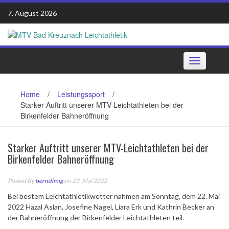
Skip
7. August 2026
to
content
Toggle
navigation
Home
/
Leistungssport
/
Starker Auftritt unserer MTV-Leichtathleten bei der
Birkenfelder Bahneröffnung
Starker Auftritt unserer MTV-Leichtathleten bei der
Birkenfelder Bahneröffnung
Posted By
berndimig
on 23. Mai 2022
Bei bestem Leichtathletikwetter nahmen am Sonntag, dem 22. Mai
2022 Hazal Aslan, Josefine Nagel, Liara Erk und Kathrin Becker an
der Bahneröffnung der Birkenfelder Leichtathleten teil.