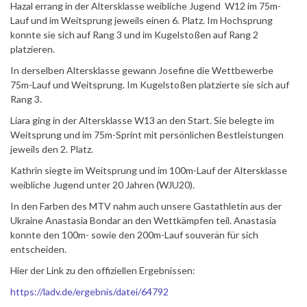
Hazal errang in der Altersklasse weibliche Jugend W12 im 75m-
Lauf und im Weitsprung jeweils einen 6. Platz. Im Hochsprung
konnte sie sich auf Rang 3 und im Kugelstoßen auf Rang 2
platzieren.
In derselben Altersklasse gewann Josefine die Wettbewerbe
75m-Lauf und Weitsprung. Im Kugelstoßen platzierte sie sich auf
Rang 3.
Liara ging in der Altersklasse W13 an den Start. Sie belegte im
Weitsprung und im 75m-Sprint mit persönlichen Bestleistungen
jeweils den 2. Platz.
Kathrin siegte im Weitsprung und im 100m-Lauf der Altersklasse
weibliche Jugend unter 20 Jahren (WJU20).
In den Farben des MTV nahm auch unsere Gastathletin aus der
Ukraine Anastasia Bondar an den Wettkämpfen teil. Anastasia
konnte den 100m- sowie den 200m-Lauf souverän für sich
entscheiden.
Hier der Link zu den offiziellen Ergebnissen:
https://ladv.de/ergebnis/datei/64792